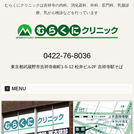
むらくにクリニックは吉祥寺の内科、消化器科、外科、肛門科、乳腺診
療、乳がん検診などを行っています
0422-76-8036
東京都武蔵野市吉祥寺南町1-5-12 松井ビル2F 吉祥寺駅そば
MENU