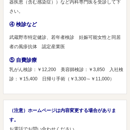
器疾患（含む感染症））など内科専門医を受診して下
さい。
④ 検診など
武蔵野市特定健診、若年者検診 妊娠可能女性と同居
者の風疹抗体 認定産業医
⑤ 自費診療
乳がん検診：￥12,200 美容師検診：￥3,850 入社検
診：￥15,400 日帰り手術（￥3,300～￥11,000）
（注意）ホームページは内容変更する場合がありま
す。
お電話でお問い合わせください。