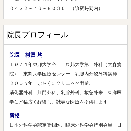
０４２２－７６－８０３６ （診療時間内）
院長プロフィール
院長 村国 均
１９７４年東邦大学卒 東邦大学第二外科（大森病
院） 東邦大学医療センター 乳腺内分泌外科講師
２００５年：むらくにクリニック開業。
消化器外科、肛門外科、乳腺外科、救急外来、東洋医
学など幅広く経験し、誠実な医療を提供します。
資格
日本外科学会認定登録医、臨床外科学会特別会員、日